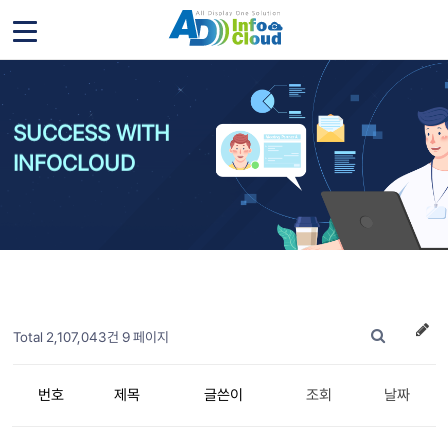
SUCCESS WITH
INFOCLOUD
Total 2,107,043건
9 페이지
번호
제목
글쓴이
조회
날짜