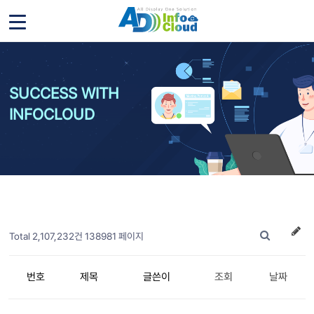
SUCCESS WITH
INFOCLOUD
Total 2,107,232건
138981 페이지
번호
제목
글쓴이
조회
날짜