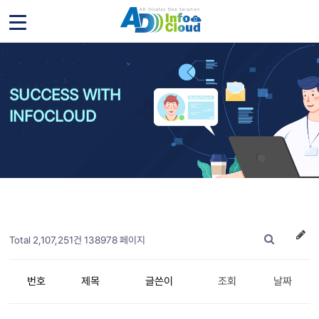
SUCCESS WITH
INFOCLOUD
Total 2,107,251건
138978 페이지
번호
제목
글쓴이
조회
날짜