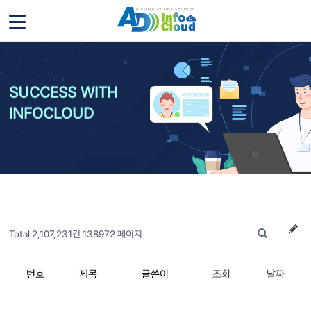
SUCCESS WITH
INFOCLOUD
Total 2,107,231건
138972 페이지
번호
제목
글쓴이
조회
날짜