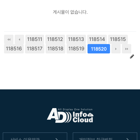
게시물이 없습니다.
118511
118512
118513
118514
118515
118516
118517
118518
118519
118520
서비스 이용약관
개인정보 취급방침