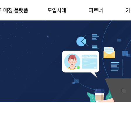
고 매칭 플랫폼
도입사례
파트너
커