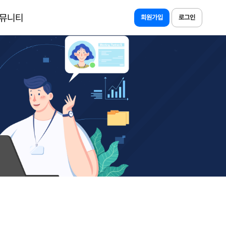
뮤니티
회원가입
로그인