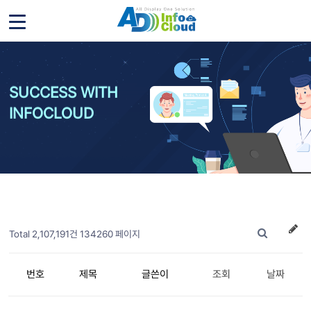
SUCCESS WITH
INFOCLOUD
Total 2,107,191건
134260 페이지
번호
제목
글쓴이
조회
날짜