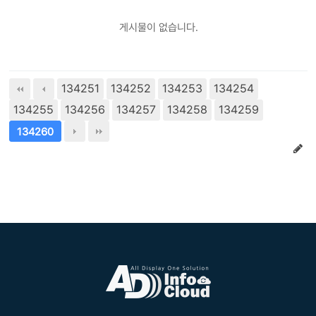
게시물이 없습니다.
134251
134252
134253
134254
134255
134256
134257
134258
134259
134260