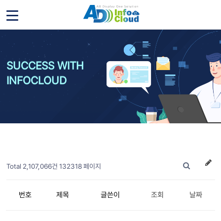
SUCCESS WITH
INFOCLOUD
Total 2,107,066건
132318 페이지
번호
제목
글쓴이
조회
날짜