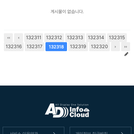
게시물이 없습니다.
132311
132312
132313
132314
132315
132316
132317
132319
132320
132318
서비스 이용약관
개인정보 취급방침