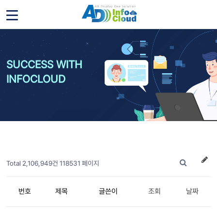
SUCCESS WITH
INFOCLOUD
Total 2,106,949건
118531 페이지
번호
제목
글쓴이
조회
날짜