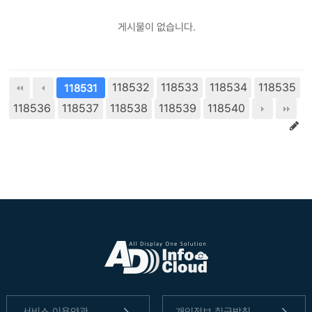
게시물이 없습니다.
118532
118533
118534
118535
118531
118536
118537
118538
118539
118540
서비스 이용약관
개인정보 취급방침