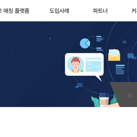
고 매칭 플랫폼
도입사례
파트너
커