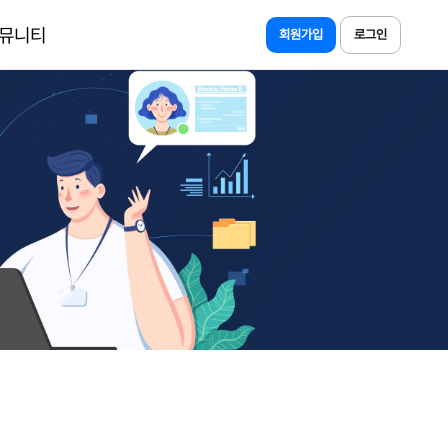
뮤니티
회원가입
로그인