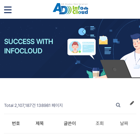
SUCCESS WITH
INFOCLOUD
Total 2,107,187건
138981 페이지
번호
제목
글쓴이
조회
날짜