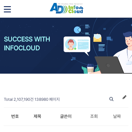
SUCCESS WITH
INFOCLOUD
Total 2,107,190건
138980 페이지
번호
제목
글쓴이
조회
날짜