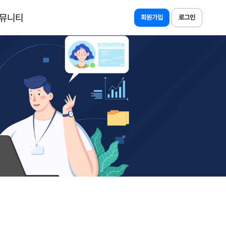
뮤니티
회원가입
로그인