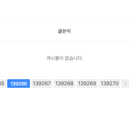
글쓴이
게시물이 없습니다.
65
139267
139268
139269
139270
139266