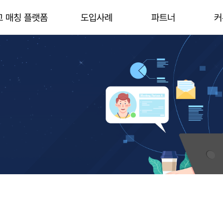
고 매칭 플랫폼
도입사례
파트너
커