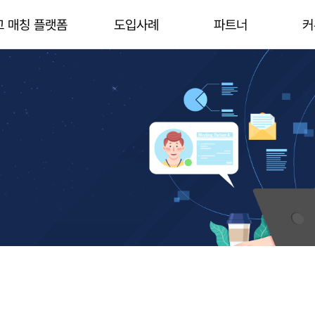
고 매칭 플랫폼
도입사례
파트너
커