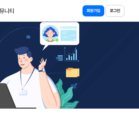
뮤니티
회원가입
로그인