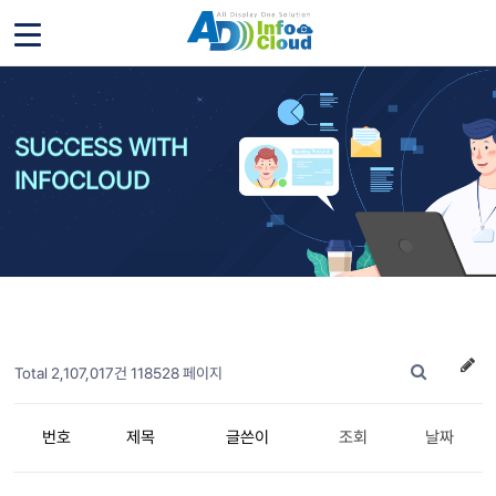
SUCCESS WITH
INFOCLOUD
Total 2,107,017건
118528 페이지
번호
제목
글쓴이
조회
날짜