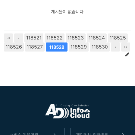
게시물이 없습니다.
118521
118522
118523
118524
118525
118526
118527
118529
118530
118528
서비스 이용약관
개인정보 취급방침