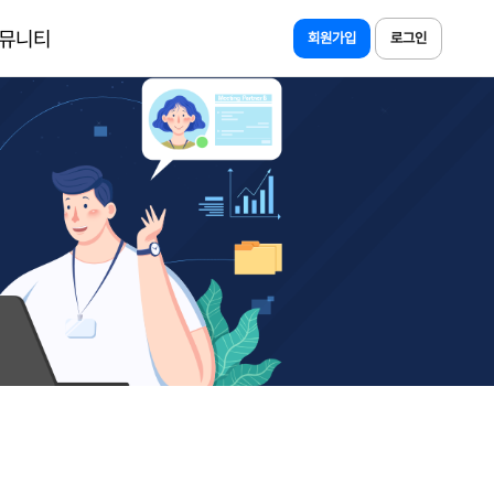
뮤니티
회원가입
로그인