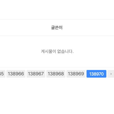
글쓴이
게시물이 없습니다.
65
138966
138967
138968
138969
138970