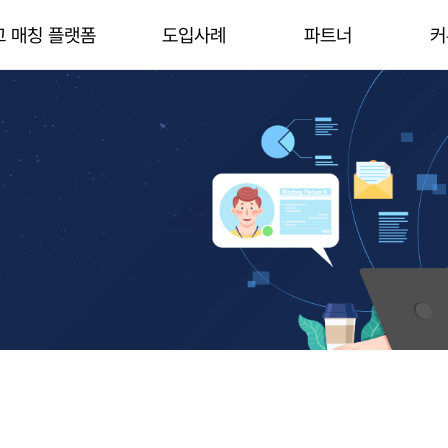
고 매칭 플랫폼
도입사례
파트너
커