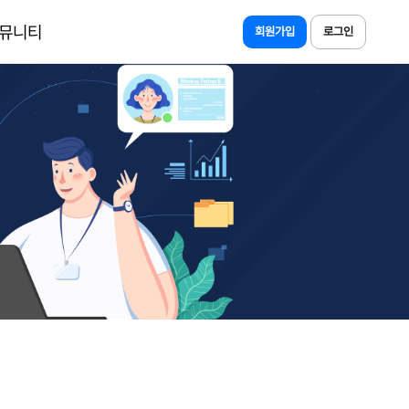
뮤니티
회원가입
로그인