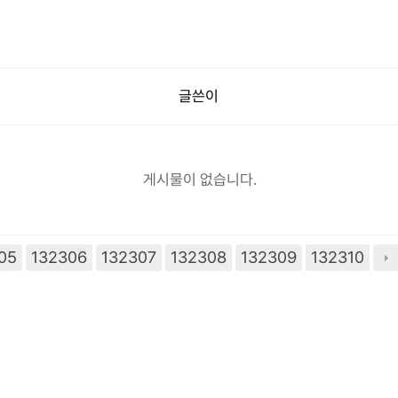
글쓴이
게시물이 없습니다.
05
132306
132307
132308
132309
132310