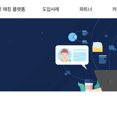
고 매칭 플랫폼
도입사례
파트너
커