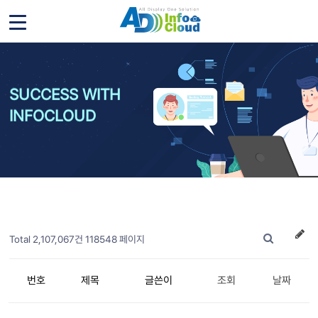
SUCCESS WITH
INFOCLOUD
Total 2,107,067건
118548 페이지
번호
제목
글쓴이
조회
날짜