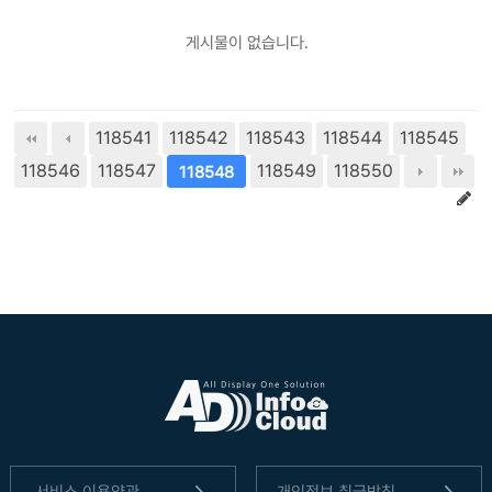
게시물이 없습니다.
118541
118542
118543
118544
118545
118546
118547
118549
118550
118548
서비스 이용약관
개인정보 취급방침